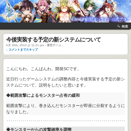
検索
今後実装する予定の新システムについて
6月 30th, 2013 @ 11:21 pm › 運営チーム
↓ コメントまでスキップ
こんにちわ。こんばんわ。開発SCです。
近日行ったゲームシステムの調整内容と今後実装する予定の新シ
ステムについて、説明をしたいと思います。
◆範囲攻撃によるモンスター占有の緩和
範囲攻撃により、巻き込んだモンスターが即座に分裂するように
なりました。
◆モンスターからの攻撃確率を調整