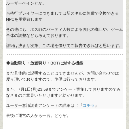
ルーザーペインとか。
※移行プレイヤーにつきましては新スキルに無償で交換できる
NPCを用意致します
その他にも、ボス戦のパーティ人数による強化の廃止や、ゲーム
全体の調整なども考えております。
詳細は決まり次第、この場を借りてご報告できればと思います。
◆自動狩り・放置狩り・BOTに対する機能
まだ具体的に説明することはできませんが、お問い合わせでは
度々頂いておりますので、準備は行っております。
また、7月1日(月)23:59までアンケート実施しておりますのでみ
なさまのご意見いただけますと助かります。
ユーザー意識調査アンケートの詳細は⇒『
コチラ
』
最後に運営の人から一言。どうぞ。
—