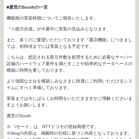
■運営のSouthの一言
機能面の実装時期についてご報告いたします。
『☆能力合成』が今夏中に実装の見込みとなります。
また、多くのご要望いただいております『露店機能』につきまし
ては、初秋頃までには実装となる予定です。
こちらは、想定される取引件数を処理するために必要なサーバー
設備のハードウェア要件を満たすことや効率的なデータベースの
構築に時間を要しております。
より強固な土台を構築しみなさまに快適にご利用いただけるシス
テムにすべく準備しております。
実装までは今しばらくお時間をいただきますがご理解くださいま
すようお願いします。
運営のSouth
※「iモード」は、NTTドコモの登録商標です。
※blogの内容は、掲載時の仕様に基づく内容となっております。