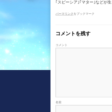
｢スピーシア｣｢マター｣などが
パーマリンク
をブックマーク
コメントを残す
コメント
名前