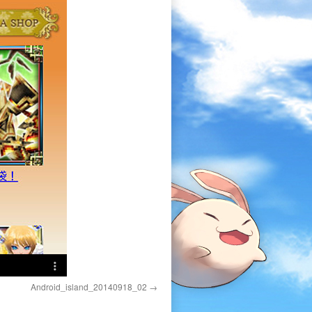
Android_island_20140918_02