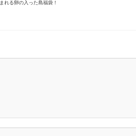
生まれる卵の入った島福袋！