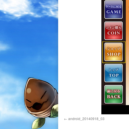
android_20140918_03