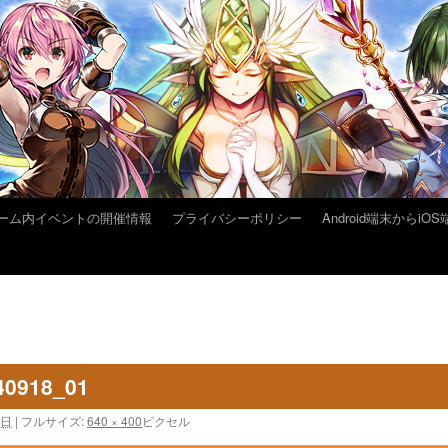
ーム内イベントの開催情報
プライバシーポリシー
Android端末から
40918_01
8日
|
フルサイズ:
640 × 400
ピクセル