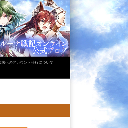
iOS端末へのアカウント移行について