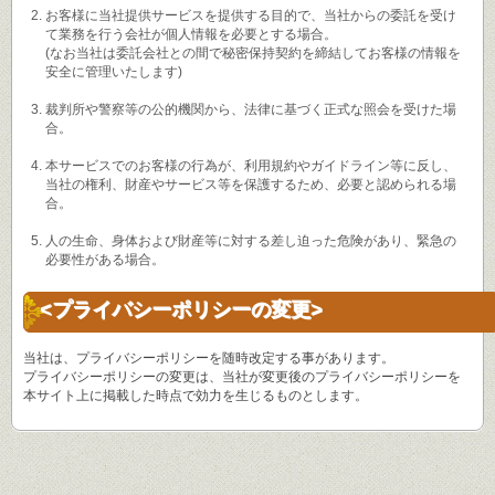
お客様に当社提供サービスを提供する目的で、当社からの委託を受け
て業務を行う会社が個人情報を必要とする場合。
(なお当社は委託会社との間で秘密保持契約を締結してお客様の情報を
安全に管理いたします)
裁判所や警察等の公的機関から、法律に基づく正式な照会を受けた場
合。
本サービスでのお客様の行為が、利用規約やガイドライン等に反し、
当社の権利、財産やサービス等を保護するため、必要と認められる場
合。
人の生命、身体および財産等に対する差し迫った危険があり、緊急の
必要性がある場合。
<プライバシーポリシーの変更>
当社は、プライバシーポリシーを随時改定する事があります。
プライバシーポリシーの変更は、当社が変更後のプライバシーポリシーを
本サイト上に掲載した時点で効力を生じるものとします。