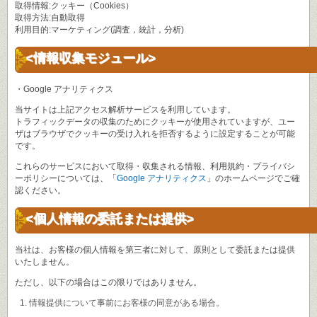
取得情報:クッキー（Cookies）
取得方法:自動取得
利用目的:マーケティング(調査，統計，分析)
<情報収集モジュール>
・Google アナリティクス
当サイトは上記アクセス解析サービスを利用しています。
トラフィックデータの収集のためにクッキーが使用されていますが、ユー
ザはブラウザでクッキーの受け入れを拒否するように設定することが可能
です。
これらのサービスにおいて取得・収集される情報、利用規約・プライバシ
ーポリシーについては、「
Google アナリティクス
」のホームページでご確
認ください。
<個人情報の委託または提供>
当社は、お客様の個人情報を第三者に対して、原則として委託または提供
いたしません。
ただし、以下の場合はこの限りではありません。
情報提供について事前にお客様の同意がある場合。