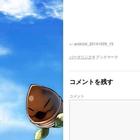
android_20141009_15
パーマリンク
をブックマーク
コメントを残す
コメント