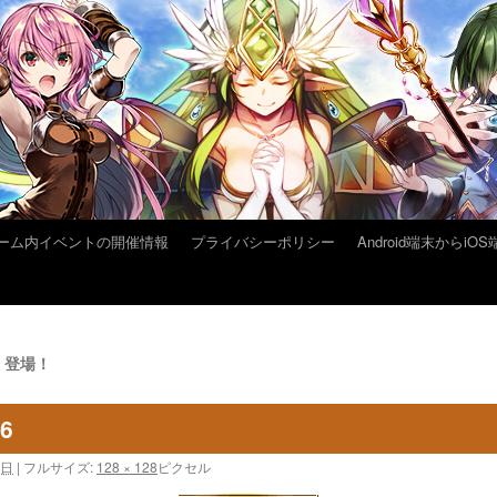
ーム内イベントの開催情報
プライバシーポリシー
Android端末から
」登場！
16
7日
|
フルサイズ:
128 × 128
ピクセル