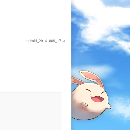
android_20141009_17