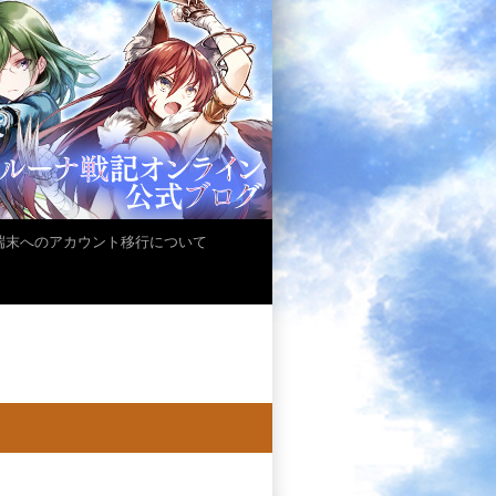
iOS端末へのアカウント移行について