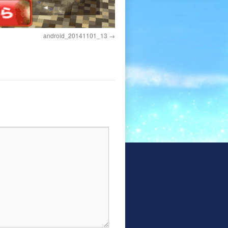
android_20141101_13