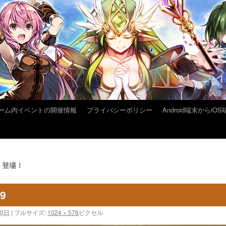
ーム内イベントの開催情報
プライバシーポリシー
Android端末から
」登場！
19
30日
|
フルサイズ:
1024 × 576
ピクセル