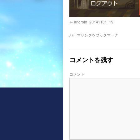
android_20141101_19
パーマリンク
をブックマーク
コメントを残す
コメント