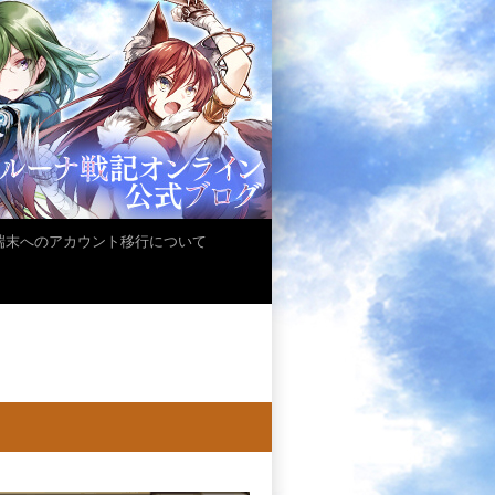
iOS端末へのアカウント移行について