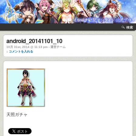
検索
android_20141101_10
10月 31st, 2014 @ 11:13 pm › 運営チーム
↓ コメントを入れる
天照ガチャ