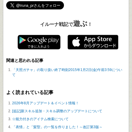
遊ぶ
イルーナ戦記で
！
関連と思われる記事
「天照ガチャ」の取り扱い終了時刻2015年1月2日(金)午前3:59につい
て
よく読まれている記事
2026年8月アップデート＆イベント情報！
[追記]新スキル追加・スキル調整のアップデートについて
☆能力付きのアイテム検索について
「表情」と「髪型」の一覧を作りました！～改訂第3版～