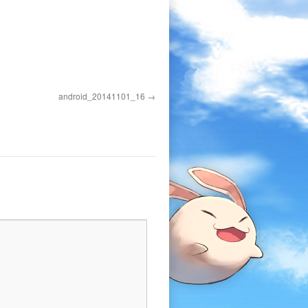
android_20141101_16