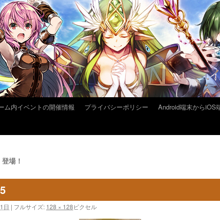
ーム内イベントの開催情報
プライバシーポリシー
Android端末から
」登場！
15
31日
|
フルサイズ:
128 × 128
ピクセル