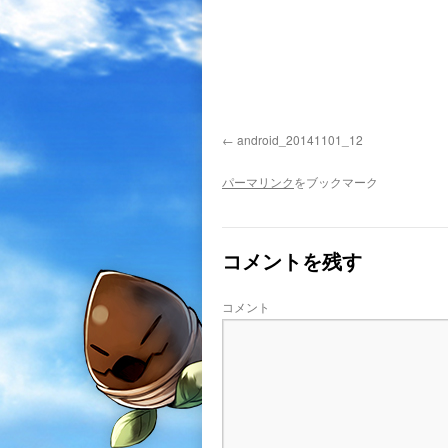
android_20141101_12
パーマリンク
をブックマーク
コメントを残す
コメント