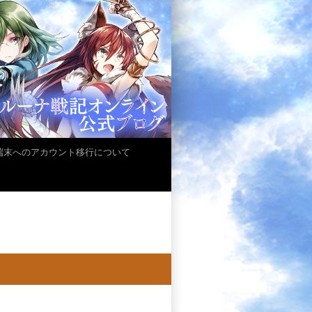
iOS端末へのアカウント移行について