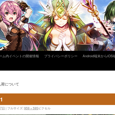
ーム内イベントの開催情報
プライバシーポリシー
Android端末から
入荷について
21
17日
|
フルサイズ:
959 × 595
ピクセル