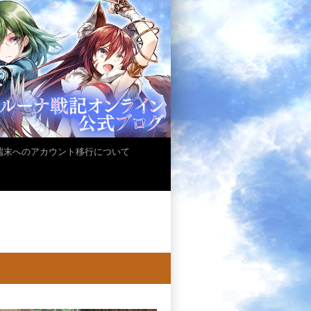
iOS端末へのアカウント移行について