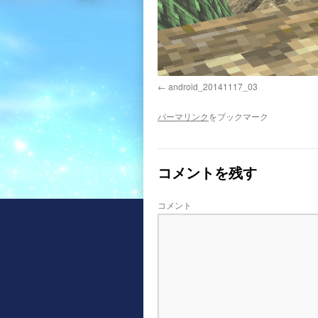
android_20141117_03
パーマリンク
をブックマーク
コメントを残す
コメント