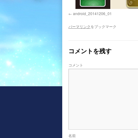
android_20141206_01
パーマリンク
をブックマーク
コメントを残す
コメント
名前