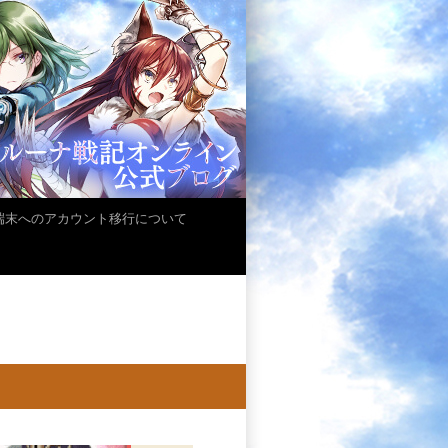
iOS端末へのアカウント移行について