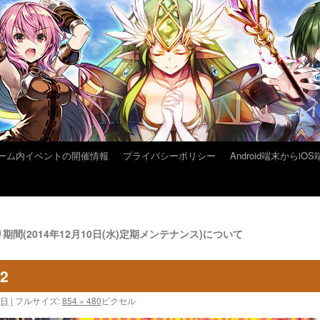
ーム内イベントの開催情報
プライバシーポリシー
Android端末から
(2014年12月10日(水)定期メンテナンス)について
02
5日
|
フルサイズ:
854 × 480
ピクセル