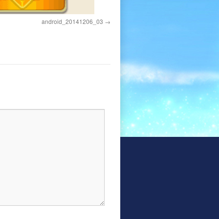
android_20141206_03