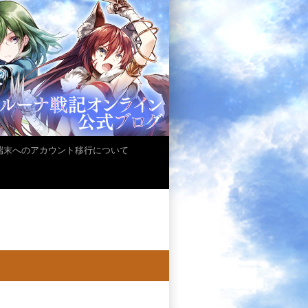
iOS端末へのアカウント移行について