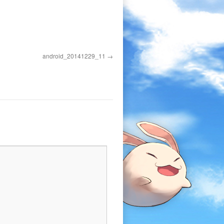
android_20141229_11