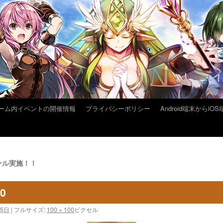
ーム内イベントの開催情報
プライバシーポリシー
Android端末から
ール実施！！
10
25日
|
フルサイズ:
100 × 100
ピクセル