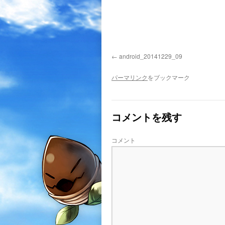
android_20141229_09
パーマリンク
をブックマーク
コメントを残す
コメント