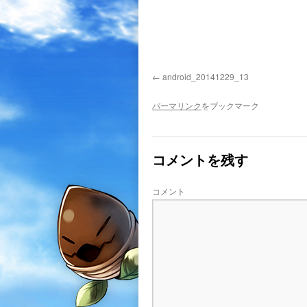
android_20141229_13
パーマリンク
をブックマーク
コメントを残す
コメント