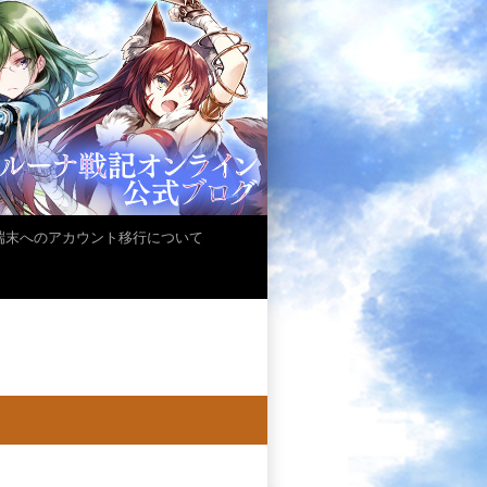
iOS端末へのアカウント移行について