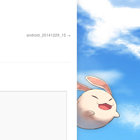
android_20141229_15