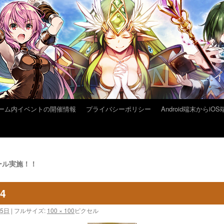
ーム内イベントの開催情報
プライバシーポリシー
Android端末から
ール実施！！
14
25日
|
フルサイズ:
100 × 100
ピクセル