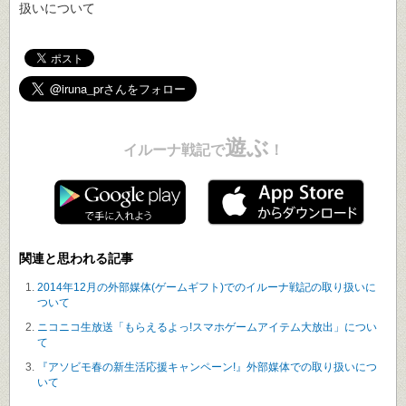
扱いについて
遊ぶ
イルーナ戦記で
！
関連と思われる記事
2014年12月の外部媒体(ゲームギフト)でのイルーナ戦記の取り扱いに
ついて
ニコニコ生放送「もらえるよっ!スマホゲームアイテム大放出」につい
て
『アソビモ春の新生活応援キャンペーン!』外部媒体での取り扱いにつ
いて