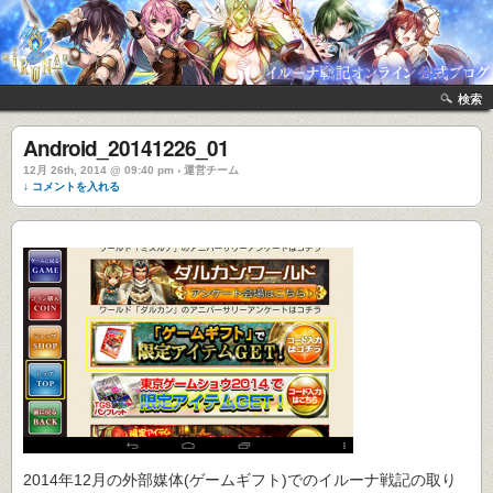
検索
Android_20141226_01
12月 26th, 2014 @ 09:40 pm › 運営チーム
↓ コメントを入れる
2014年12月の外部媒体(ゲームギフト)でのイルーナ戦記の取り