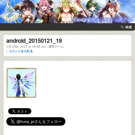
検索
android_20150121_19
1月 20th, 2015 @ 05:08 pm › 運営チーム
↓ コメントを入れる