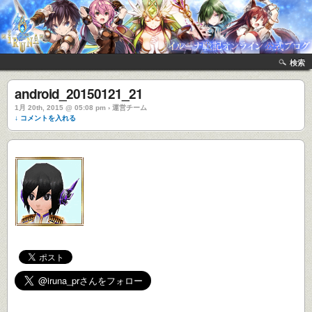
検索
android_20150121_21
1月 20th, 2015 @ 05:08 pm › 運営チーム
↓ コメントを入れる