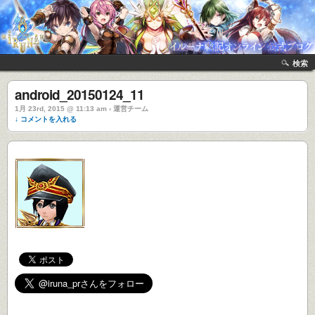
検索
android_20150124_11
1月 23rd, 2015 @ 11:13 am › 運営チーム
↓ コメントを入れる