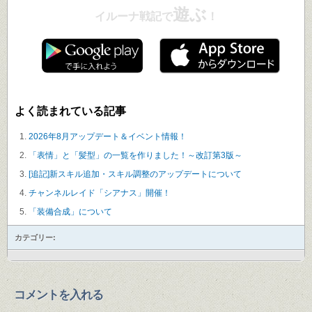
遊ぶ
イルーナ戦記で
！
よく読まれている記事
2026年8月アップデート＆イベント情報！
「表情」と「髪型」の一覧を作りました！～改訂第3版～
[追記]新スキル追加・スキル調整のアップデートについて
チャンネルレイド「シアナス」開催！
「装備合成」について
カテゴリー:
コメントを入れる