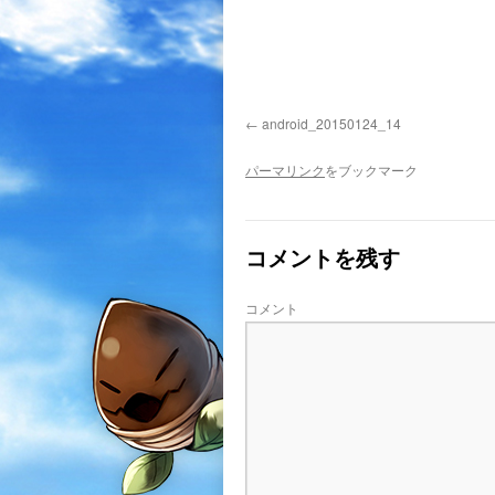
android_20150124_14
パーマリンク
をブックマーク
コメントを残す
コメント