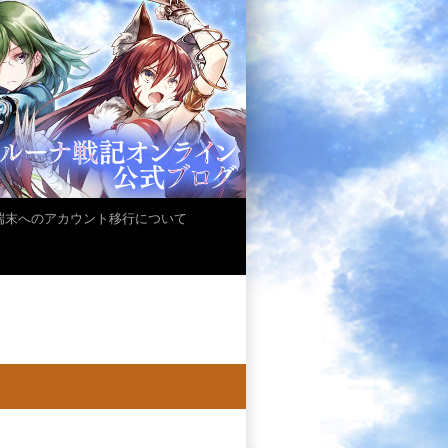
iOS端末へのアカウント移行について