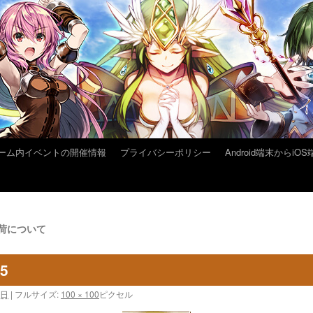
ーム内イベントの開催情報
プライバシーポリシー
Android端末から
入荷について
15
3日
|
フルサイズ:
100 × 100
ピクセル