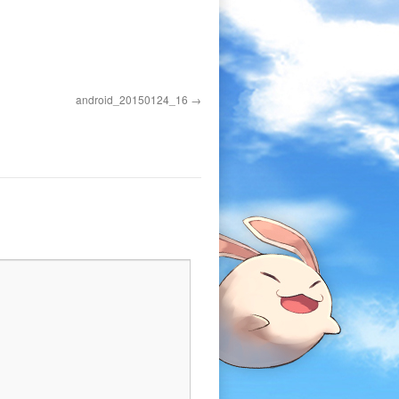
android_20150124_16