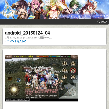
検索
android_20150124_04
1月 23rd, 2015 @ 12:42 pm › 運営チーム
↓ コメントを入れる