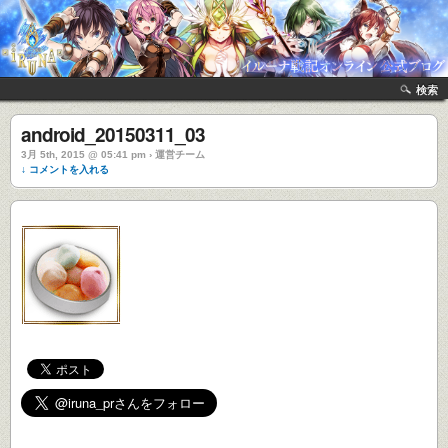
検索
android_20150311_03
3月 5th, 2015 @ 05:41 pm › 運営チーム
↓ コメントを入れる