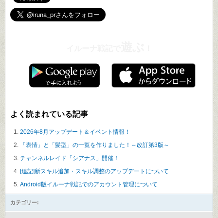
遊ぶ
イルーナ戦記で
！
よく読まれている記事
2026年8月アップデート＆イベント情報！
「表情」と「髪型」の一覧を作りました！～改訂第3版～
チャンネルレイド「シアナス」開催！
[追記]新スキル追加・スキル調整のアップデートについて
Android版イルーナ戦記でのアカウント管理について
カテゴリー: