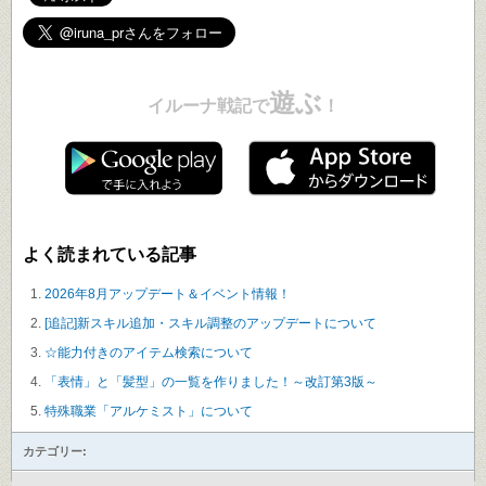
遊ぶ
イルーナ戦記で
！
よく読まれている記事
2026年8月アップデート＆イベント情報！
[追記]新スキル追加・スキル調整のアップデートについて
☆能力付きのアイテム検索について
「表情」と「髪型」の一覧を作りました！～改訂第3版～
特殊職業「アルケミスト」について
カテゴリー: