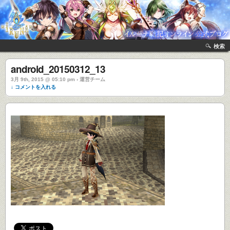
検索
android_20150312_13
3月 9th, 2015 @ 05:10 pm › 運営チーム
↓ コメントを入れる