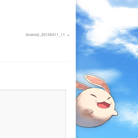
Android_20150411_11