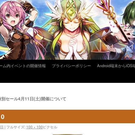
ーム内イベントの開催情報
プライバシーポリシー
Android端末から
セール4月11日(土)開催について
10
0日
|
フルサイズ:
100 × 100
ピクセル