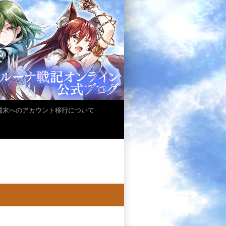
iOS端末へのアカウント移行について