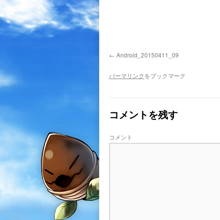
Android_20150411_09
パーマリンク
をブックマーク
コメントを残す
コメント