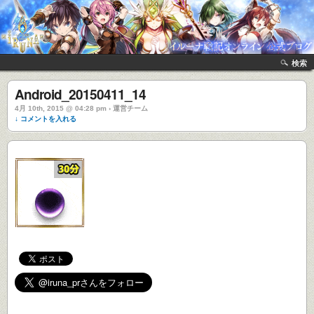
検索
Android_20150411_14
4月 10th, 2015 @ 04:28 pm › 運営チーム
↓ コメントを入れる