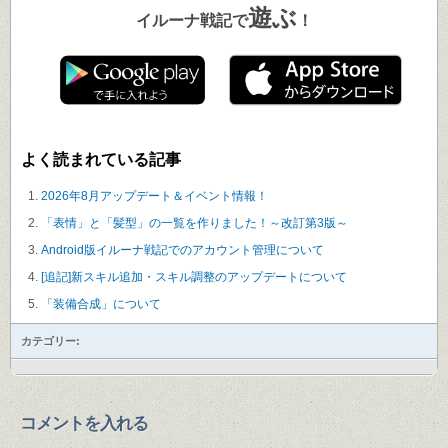
遊ぶ
イルーナ戦記で
！
よく読まれている記事
2026年8月アップデート＆イベント情報！
「表情」と「髪型」の一覧を作りました！～改訂第3版～
Android版イルーナ戦記でのアカウント管理について
[追記]新スキル追加・スキル調整のアップデートについて
「装備合成」について
カテゴリー:
コメントを入れる