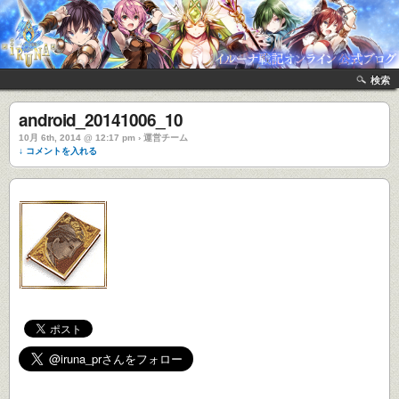
検索
android_20141006_10
10月 6th, 2014 @ 12:17 pm › 運営チーム
↓ コメントを入れる