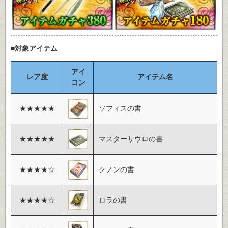
■対象アイテム
アイ
レア度
アイテム名
コン
★★★★★
ソフィスの書
★★★★★
マスターサウロの書
★★★★☆
クノンの書
★★★★☆
ロラの書