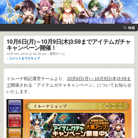
検索
10月6日(月)～10月9日(木)3:59までアイテムガチャ
キャンペーン開催！
10月 6th, 2014 @ 01:30 pm › 運営チーム
↓ コメントまでスキップ
イルーナ戦記運営チームより、
10月6日(月)～10月9日(木)3:59ま
で
開催される「アイテムガチャキャンペーン」についてお知らせ
いたします。