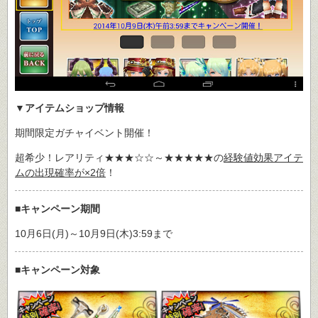
▼アイテムショップ情報
期間限定ガチャイベント開催！
超希少！レアリティ★★★☆☆～★★★★★の
経験値効果アイテ
ムの出現確率が×2倍
！
■キャンペーン期間
10月6日(月)～10月9日(木)3:59まで
■キャンペーン対象