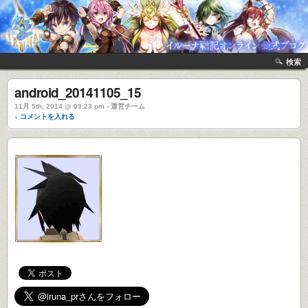
検索
android_20141105_15
11月 5th, 2014 @ 09:23 pm › 運営チーム
↓ コメントを入れる