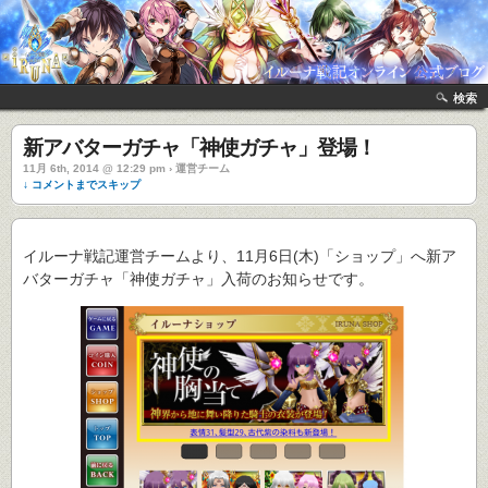
検索
新アバターガチャ「神使ガチャ」登場！
11月 6th, 2014 @ 12:29 pm › 運営チーム
↓ コメントまでスキップ
イルーナ戦記運営チームより、11月6日(木)「ショップ」へ新ア
バターガチャ「神使ガチャ」入荷のお知らせです。