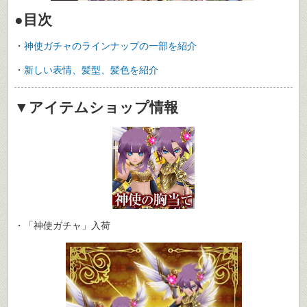
●目次
・
神使ガチャのラインナップの一部を紹介
・
新しい表情、髪型、髪色を紹介
▼アイテムショップ情報
・「神使ガチャ」入荷