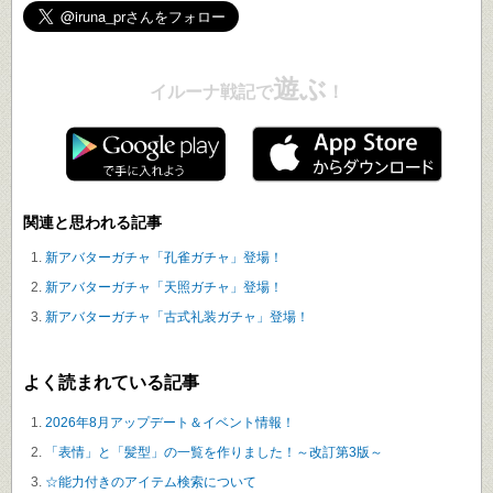
遊ぶ
イルーナ戦記で
！
関連と思われる記事
新アバターガチャ「孔雀ガチャ」登場！
新アバターガチャ「天照ガチャ」登場！
新アバターガチャ「古式礼装ガチャ」登場！
よく読まれている記事
2026年8月アップデート＆イベント情報！
「表情」と「髪型」の一覧を作りました！～改訂第3版～
☆能力付きのアイテム検索について