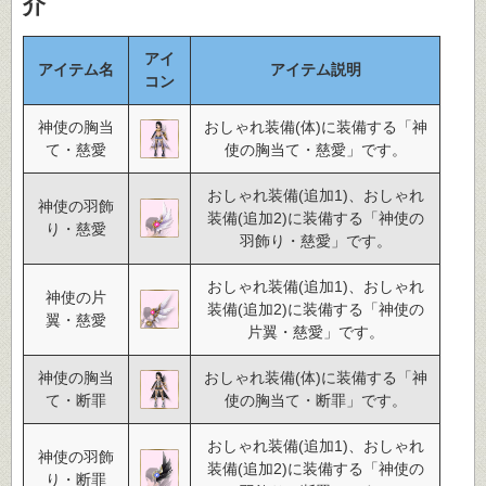
介
アイ
アイテム名
アイテム説明
コン
神使の胸当
おしゃれ装備(体)に装備する「神
て・慈愛
使の胸当て・慈愛」です。
おしゃれ装備(追加1)、おしゃれ
神使の羽飾
装備(追加2)に装備する「神使の
り・慈愛
羽飾り・慈愛」です。
おしゃれ装備(追加1)、おしゃれ
神使の片
装備(追加2)に装備する「神使の
翼・慈愛
片翼・慈愛」です。
神使の胸当
おしゃれ装備(体)に装備する「神
て・断罪
使の胸当て・断罪」です。
おしゃれ装備(追加1)、おしゃれ
神使の羽飾
装備(追加2)に装備する「神使の
り・断罪