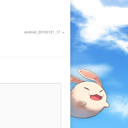
android_20150121_17