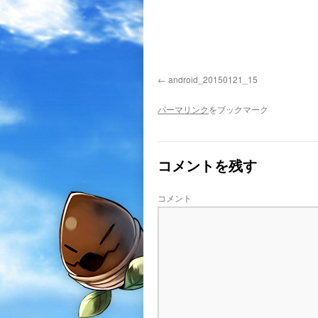
android_20150121_15
パーマリンク
をブックマーク
コメントを残す
コメント