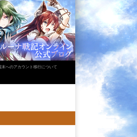
iOS端末へのアカウント移行について