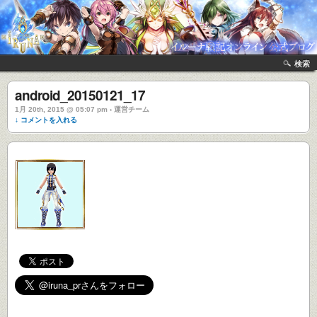
検索
android_20150121_17
1月 20th, 2015 @ 05:07 pm › 運営チーム
↓ コメントを入れる