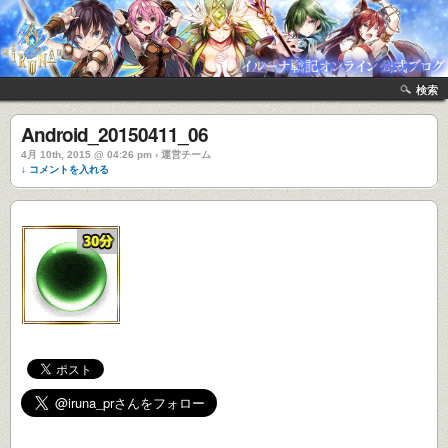
検索
Android_20150411_06
4月 10th, 2015 @ 04:26 pm › 運営チーム
↓ コメントを入れる