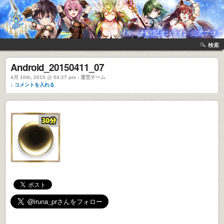
検索
Android_20150411_07
4月 10th, 2015 @ 04:27 pm › 運営チーム
↓ コメントを入れる