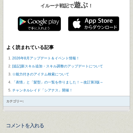
遊ぶ
イルーナ戦記で
！
よく読まれている記事
2026年8月アップデート＆イベント情報！
[追記]新スキル追加・スキル調整のアップデートについて
☆能力付きのアイテム検索について
「表情」と「髪型」の一覧を作りました！～改訂第3版～
チャンネルレイド「シアナス」開催！
カテゴリー:
コメントを入れる