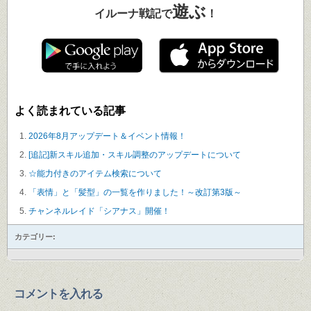
遊ぶ
イルーナ戦記で
！
よく読まれている記事
2026年8月アップデート＆イベント情報！
[追記]新スキル追加・スキル調整のアップデートについて
☆能力付きのアイテム検索について
「表情」と「髪型」の一覧を作りました！～改訂第3版～
チャンネルレイド「シアナス」開催！
カテゴリー:
コメントを入れる