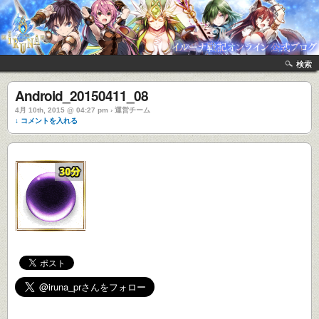
検索
Android_20150411_08
4月 10th, 2015 @ 04:27 pm › 運営チーム
↓ コメントを入れる