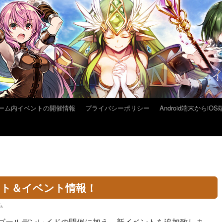
ーム内イベントの開催情報
プライバシーポリシー
Android端末から
デート＆イベント情報！
ム