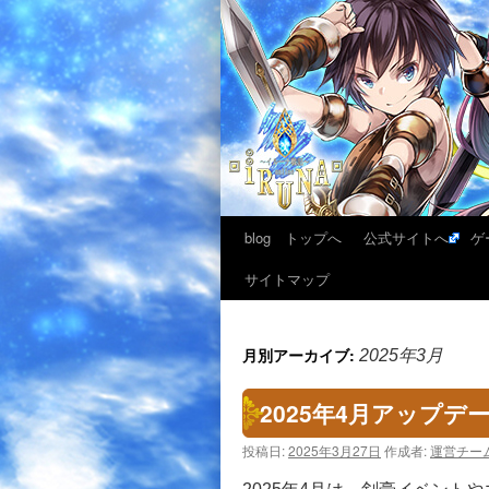
blog トップへ
公式サイトへ
ゲ
サイトマップ
月別アーカイブ:
2025年3月
2025年4月アップ
投稿日:
2025年3月27日
作成者:
運営チー