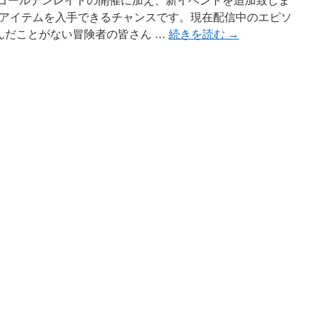
トやゴールデンレイドの開催に加え、新イベントを追加致しま
アイテムを入手できるチャンスです。現在配信中のエピソ
んだことがない冒険者の皆さん …
続きを読む
→