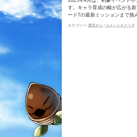
2025年4月は、剣豪イベン
す。キャラ育成の幅が広がる新
ード7の最新ミッションまで挑
カテゴリー:
運営から
|
コメントをどうぞ