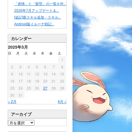
「表情」と「髪型」の一覧を作...
2026年7月アップデート＆...
[追記]新スキル追加・スキル...
Android版イルーナ戦記...
カレンダー
2025年3月
日
月
火
水
木
金
土
1
2
3
4
5
6
7
8
9
10
11
12
13
14
15
16
17
18
19
20
21
22
23
24
25
26
27
28
29
30
31
« 2月
4月 »
アーカイブ