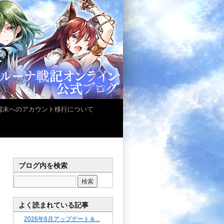
iOS端末へのアカウント移行について
ブログ内を検索
よく読まれている記事
2026年8月アップデート＆...