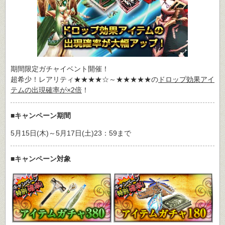
期間限定ガチャイベント開催！
超希少！レアリティ★★★★☆～★★★★★の
ドロップ効果アイ
テムの出現確率が×2倍
！
■キャンペーン期間
5月15日(木)～5月17日(土)23：59まで
■キャンペーン対象