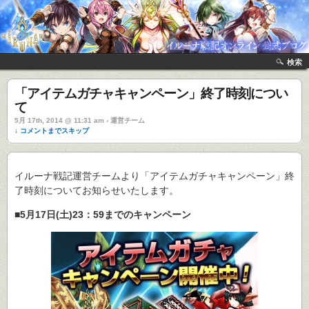
検索
「アイテムガチャキャンペーン」終了時刻につい
て
5月 17th, 2014 @ 11:31 am › 運営チーム
↓ コメントまでスキップ
イルーナ戦記運営チームより「アイテムガチャキャンペーン」終
了時刻についてお知らせいたします。
■5月17日(土)23：59までのキャンペーン