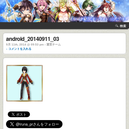
検索
android_20140911_03
9月 11th, 2014 @ 09:53 pm › 運営チーム
↓ コメントを入れる