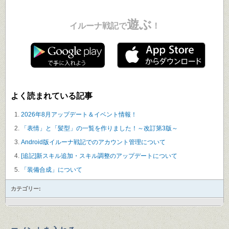
遊ぶ
イルーナ戦記で
！
よく読まれている記事
2026年8月アップデート＆イベント情報！
「表情」と「髪型」の一覧を作りました！～改訂第3版～
Android版イルーナ戦記でのアカウント管理について
[追記]新スキル追加・スキル調整のアップデートについて
「装備合成」について
カテゴリー: