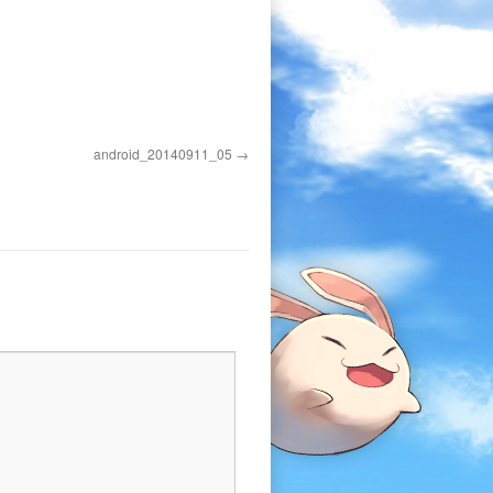
android_20140911_05