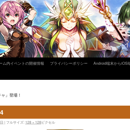
ーム内イベントの開催情報
プライバシーポリシー
Android端末から
チャ」登場！
04
1日
|
フルサイズ:
128 × 128
ピクセル