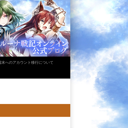
iOS端末へのアカウント移行について