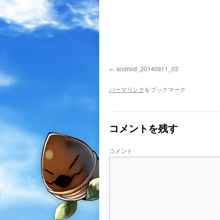
android_20140911_03
パーマリンク
をブックマーク
コメントを残す
コメント