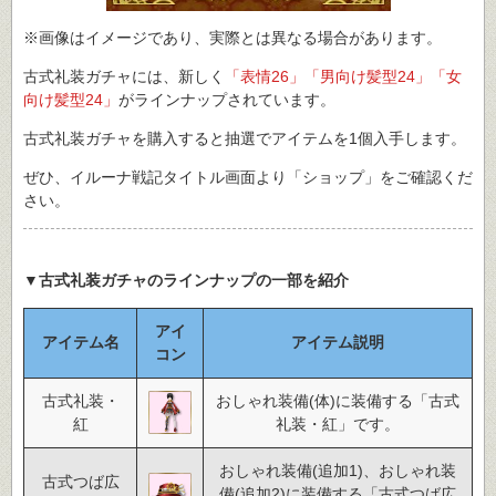
※画像はイメージであり、実際とは異なる場合があります。
古式礼装ガチャには、新しく
「表情26」「男向け髪型24」「女
向け髪型24」
がラインナップされています。
古式礼装ガチャを購入すると抽選でアイテムを1個入手します。
ぜひ、イルーナ戦記タイトル画面より「ショップ」をご確認くだ
さい。
▼古式礼装ガチャのラインナップの一部を紹介
アイ
アイテム名
アイテム説明
コン
古式礼装・
おしゃれ装備(体)に装備する「古式
紅
礼装・紅」です。
おしゃれ装備(追加1)、おしゃれ装
古式つば広
備(追加2)に装備する「古式つば広