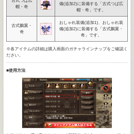
古式つば広
備(追加2)に装備する「古式つば広
帽・奇
帽・奇」です。
おしゃれ装備(追加1)、おしゃれ装
古式鵬翼・
備(追加2)に装備する「古式鵬翼・
奇
奇」です。
※各アイテムの詳細は購入画面のガチャラインナップをご確認く
ださい。
■使用方法