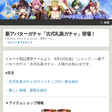
検索
新アバターガチャ「古式礼装ガチャ」登場！
9月 13th, 2014 @ 11:30 am › 運営チーム
↓ コメントまでスキップ
イルーナ戦記運営チームより、9月12日(金)「ショップ」へ新ア
バターガチャ「古式礼装ガチャ」入荷のお知らせです。
●目次
・
古式礼装ガチャのラインナップの一部を紹介
・
新しい表情、髪型を紹介
▼アイテムショップ情報