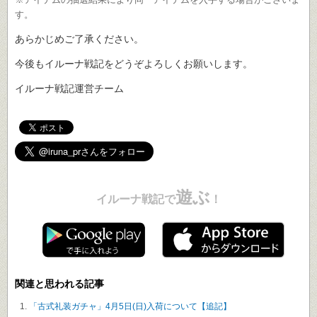
す。
あらかじめご了承ください。
今後もイルーナ戦記をどうぞよろしくお願いします。
イルーナ戦記運営チーム
遊ぶ
イルーナ戦記で
！
関連と思われる記事
「古式礼装ガチャ」4月5日(日)入荷について【追記】