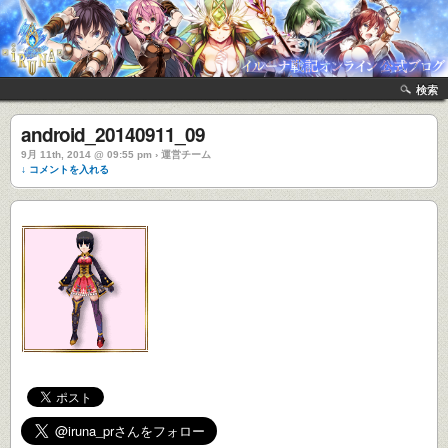
検索
android_20140911_09
9月 11th, 2014 @ 09:55 pm › 運営チーム
↓ コメントを入れる