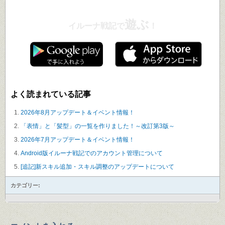
遊ぶ
イルーナ戦記で
！
よく読まれている記事
2026年8月アップデート＆イベント情報！
「表情」と「髪型」の一覧を作りました！～改訂第3版～
2026年7月アップデート＆イベント情報！
Android版イルーナ戦記でのアカウント管理について
[追記]新スキル追加・スキル調整のアップデートについて
カテゴリー: