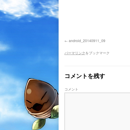
android_20140911_09
パーマリンク
をブックマーク
コメントを残す
コメント