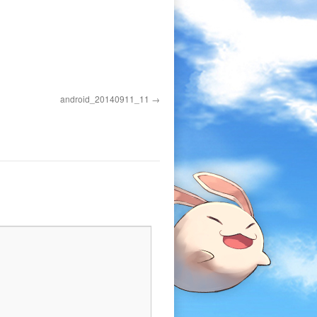
android_20140911_11