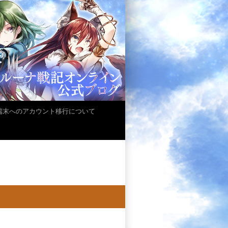
iOS端末へのアカウント移行について