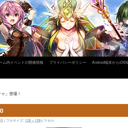
ーム内イベントの開催情報
プライバシーポリシー
Android端末から
チャ」登場！
10
1日
|
フルサイズ:
128 × 128
ピクセル