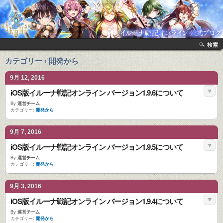
検索
カテゴリー › 開発から
9月 12, 2016
iOS版イルーナ戦記オンライン バージョン1.9.6について
By
運営チーム
カテゴリー:
開発から
9月 7, 2016
iOS版イルーナ戦記オンライン バージョン1.9.5について
By
運営チーム
カテゴリー:
開発から
9月 3, 2016
iOS版イルーナ戦記オンライン バージョン1.9.4について
By
運営チーム
カテゴリー:
開発から