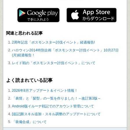
関連と思われる記事
2周年記念「ボスモンスター討伐イベント」経過報告!
ハロウィン2014特別企画「ボスモンスター討伐イベント」10月27日
(月)経過報告！
レイド戦の「ボスモンスター討伐イベント」について
よく読まれている記事
2026年8月アップデート＆イベント情報！
「表情」と「髪型」の一覧を作りました！～改訂第3版～
Android版イルーナ戦記でのアカウント管理について
[追記]新スキル追加・スキル調整のアップデートについて
「装備合成」について