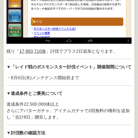
残り「
17,883,710体
」討伐でプラス2日追加となります。
▼「レイド戦のボスモンスター討伐イベント」開催期間について
・8月6日(水)メンテナンス開始前まで
▼達成条件とご褒美について
達成条件22,500,000体以上
さらにアバターガチャ、アイテムガチャで2回無料の権利を追加
し「合計8日」贈呈します。
▼討伐数の確認方法