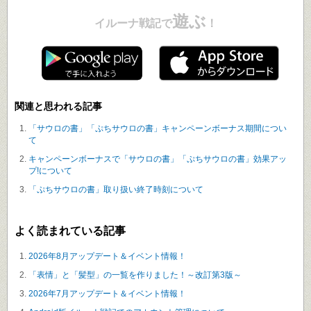
遊ぶ
イルーナ戦記で
！
関連と思われる記事
「サウロの書」「ぷちサウロの書」キャンペーンボーナス期間につい
て
キャンペーンボーナスで「サウロの書」「ぷちサウロの書」効果アッ
プ!について
「ぷちサウロの書」取り扱い終了時刻について
よく読まれている記事
2026年8月アップデート＆イベント情報！
「表情」と「髪型」の一覧を作りました！～改訂第3版～
2026年7月アップデート＆イベント情報！