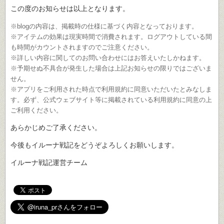
この度のお知らせは以上となります。
※blogの内容は、掲載時の仕様に基づく内容となっております。
※アイテムの効果は現実時間で消費されます。ログアウトしている間
も時間がカウントされますのでご注意ください。
※詳しい内容に関してのお問い合わせにはお答えいたしかねます。
※予期せぬ不具合が発生した場合は上記お知らせの限りではございま
せん。
※アプリをご利用された時点で利用規約に同意いただいたとみなしま
す。必ず、公式ウェブサイト等に掲載されている利用規約に同意の上
ご利用ください。
あらかじめご了承ください。
今後もイルーナ戦記をどうぞよろしくお願いします。
イルーナ戦記運営チーム