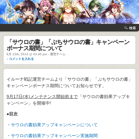
検索
「サウロの書」「ぷちサウロの書」キャンペーン
ボーナス期間について
8月 13th, 2014 @ 03:40 pm › 運営チーム
↓ コメントを入れる
イルーナ戦記運営チームより「サウロの書」「ぷちサウロの書」
キャンペーンボーナス期間についてお知らせです。
9月17日(水)メンテナンス開始前まで
「サウロの書効果アップキ
ャンペーン」を開催中!
●目次
・
サウロの書効果アップキャンペーンについて
・
サウロの書効果アップキャンペーン実施期間