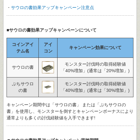
・
サウロの書効果アップキャンペーン注意点
■サウロの書効果アップキャンペーンについて
コインアイ
アイ
キャンペーン効果について
テム名
コン
モンスター討伐時の取得経験値
サウロの書
「40%増加」(通常は「20%増加」)
ぷちサウロ
モンスター討伐時の取得経験値
の書
「40%増加」(通常は「30%増加」)
キャンペーン期間中は「サウロの書」 または「ぷちサウロの
書」を使用し、モンスターを倒すとキャンペーンボーナスにより
通常よりも多くの討伐経験値を入手できます!