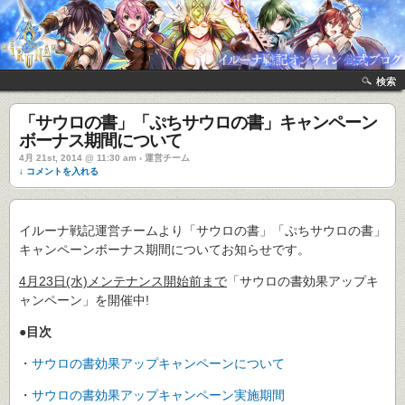
検索
「サウロの書」「ぷちサウロの書」キャンペーン
ボーナス期間について
4月 21st, 2014 @ 11:30 am › 運営チーム
↓ コメントを入れる
イルーナ戦記運営チームより「サウロの書」「ぷちサウロの書」
キャンペーンボーナス期間についてお知らせです。
4月23日(水)メンテナンス開始前まで
「サウロの書効果アップキ
ャンペーン」を開催中!
●目次
・
サウロの書効果アップキャンペーンについて
・
サウロの書効果アップキャンペーン実施期間