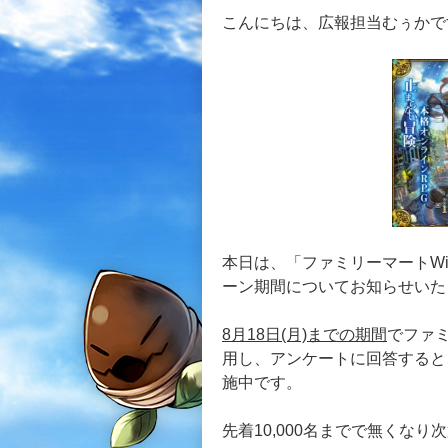
こんにちは、広報担当むぅかで
本日は、「ファミリーマートWi-F
ーン期間についてお知らせいた
8月18日(月)までの期間
でファミ
用し、アンケートに回答すると
施中です。
先着10,000名までで無くな