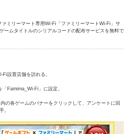
ファミリーマート専用Wi-Fi「ファミリーマートWi-Fi」サ
ゲームタイトルのシリアルコードの配布サービスを無料で
-Fi設置店舗を訪れる。
「Famima_Wi-Fi」に設定。
ジ内の各ゲームのバナーをクリックして、アンケートに回
手。