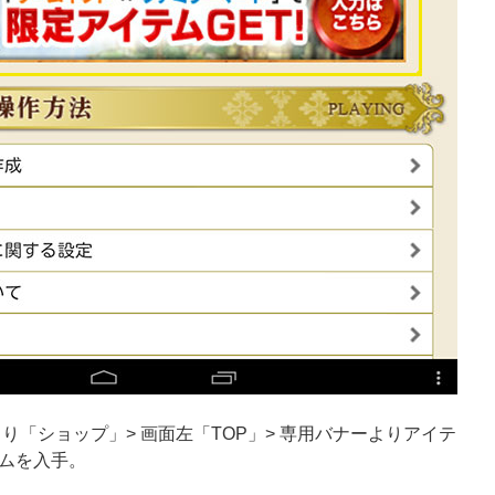
り「ショップ」> 画面左「TOP」> 専用バナーよりアイテ
ムを入手。