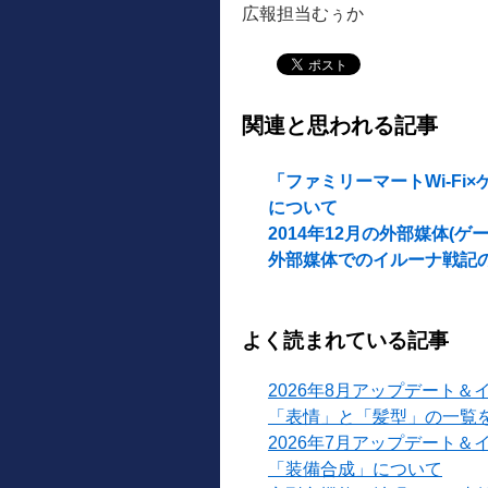
広報担当むぅか
関連と思われる記事
「ファミリーマートWi-Fi×
について
2014年12月の外部媒体(
外部媒体でのイルーナ戦記
よく読まれている記事
2026年8月アップデート＆
「表情」と「髪型」の一覧
2026年7月アップデート＆
「装備合成」について