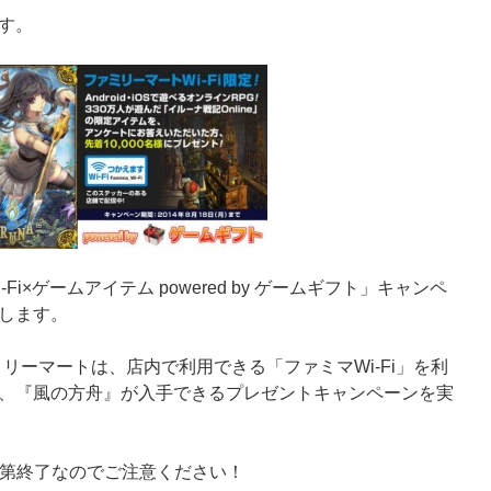
す。
i×ゲームアイテム powered by ゲームギフト」キャンペ
します。
リーマートは、店内で利用できる「ファミマWi-Fi」を利
、『風の方舟』が入手できるプレゼントキャンペーンを実
り次第終了なのでご注意ください！