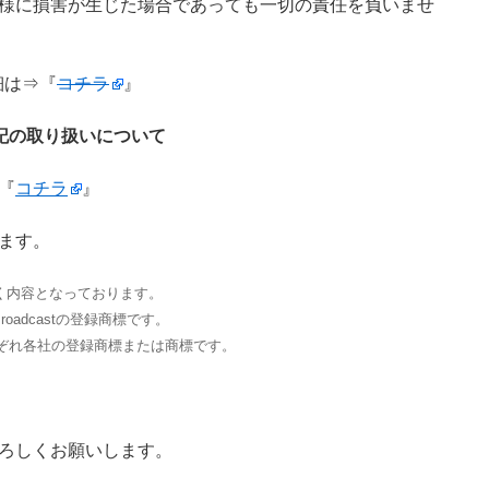
様に損害が生じた場合であっても一切の責任を負いませ
細は⇒『
コチラ
』
記の取り扱いについて
『
コチラ
』
ます。
づく内容となっております。
oadcastの登録商標です。
ぞれ各社の登録商標または商標です。
ろしくお願いします。