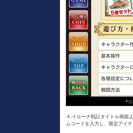
４.イルーナ戦記タイトル画面よ
ムコードを入力し、限定アイテ