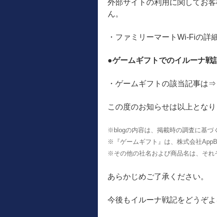
外部サイトの利用に関してお客
ん。
・ファミリーマートWi-Fiの詳
●ゲームギフトでのイルーナ戦
・ゲームギフトの該当記事は⇒
この度のお知らせは以上となり
※blogの内容は、掲載時の調査に基
※『ゲームギフト』は、株式会社AppBr
※その他の社名および商品名は、それ
あらかじめご了承ください。
今後もイルーナ戦記をどうぞよ