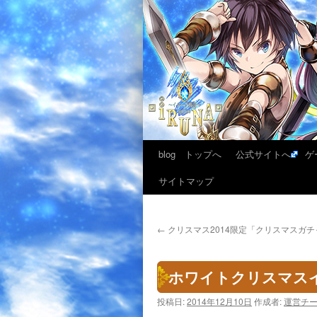
blog トップへ
公式サイトへ
ゲ
サイトマップ
←
クリスマス2014限定「クリスマスガ
ホワイトクリスマスイ
投稿日:
2014年12月10日
作成者:
運営チ