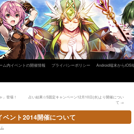
ーム内イベントの開催情報
プライバシーポリシー
Android端末から
チャ」登場！
占い結果☆5固定キャンペーン12月10日(水)より開催につい
て
→
ベント2014開催について
ーム