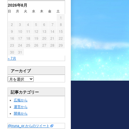
2026年8月
日
月
火
水
木
金
土
1
2
3
4
5
6
7
8
9
10
11
12
13
14
15
16
17
18
19
20
21
22
23
24
25
26
27
28
29
30
31
« 7月
アーカイブ
記事カテゴリー
広報から
運営から
開発から
@iruna_pr からのツイート