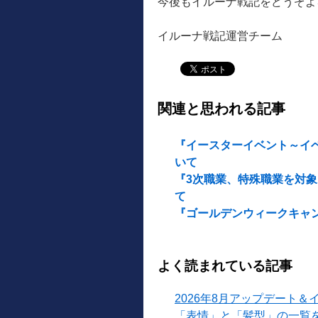
今後もイルーナ戦記をどうぞよ
イルーナ戦記運営チーム
関連と思われる記事
『イースターイベント～イ
いて
『3次職業、特殊職業を対
て
『ゴールデンウィークキャ
よく読まれている記事
2026年8月アップデート＆
「表情」と「髪型」の一覧