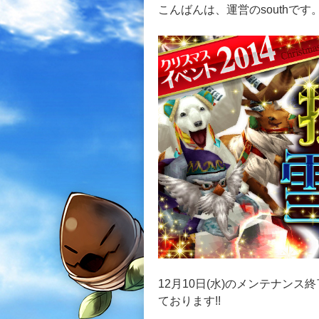
こんばんは、運営のsouthです
12月10日(水)のメンテナン
ております!!