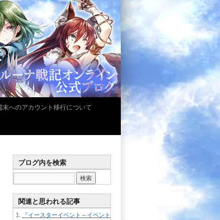
iOS端末へのアカウント移行について
ブログ内を検索
関連と思われる記事
『イースターイベント～イベント