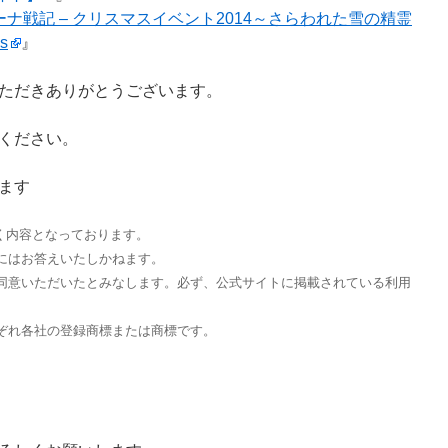
ーナ戦記 – クリスマスイベント2014～さらわれた雪の精霊
s
』
ただきありがとうございます。
ください。
ます
づく内容となっております。
にはお答えいたしかねます。
同意いただいたとみなします。必ず、公式サイトに掲載されている利用
ぞれ各社の登録商標または商標です。