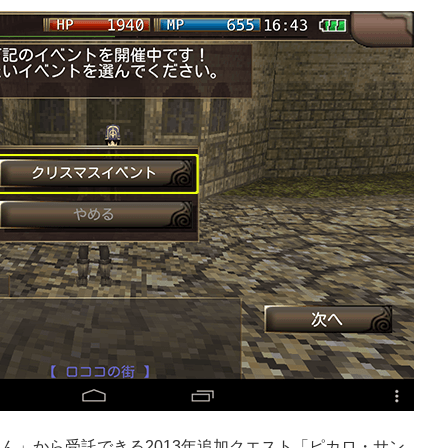
ん」から受託できる2013年追加クエスト「ピカロ・サン