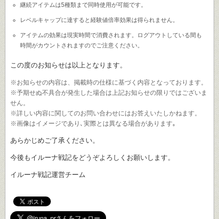
継続アイテムは5種類まで同時使用が可能です。
レベルキャップに達すると経験値倍率効果は得られません。
アイテムの効果は現実時間で消費されます。ログアウトしている間も
時間がカウントされますのでご注意ください。
この度のお知らせは以上となります。
※お知らせの内容は、掲載時の仕様に基づく内容となっております。
※予期せぬ不具合が発生した場合は上記お知らせの限りではございま
せん。
※詳しい内容に関してのお問い合わせにはお答えいたしかねます。
※画像はイメージであり､実際とは異なる場合があります｡
あらかじめご了承ください。
今後もイルーナ戦記をどうぞよろしくお願いします。
イルーナ戦記運営チーム