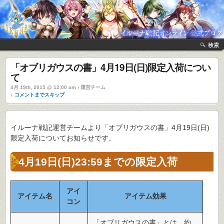
検索
「オブリガウスの書」4月19日(日)限定入荷につい
て
4月 19th, 2015 @ 12:00 am › 運営チーム
↓ コメントまでスキップ
イルーナ戦記運営チームより「オブリガウスの書」4月19日(日)
限定入荷についてお知らせです。
4月19日(日)23:59までの限定入荷
アイ
アイテム名
アイテム効果
コン
「オブリガウスの書」とは、約