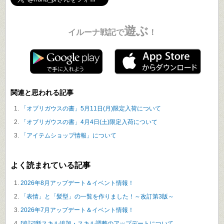
遊ぶ
イルーナ戦記で
！
関連と思われる記事
「オブリガウスの書」5月11日(月)限定入荷について
「オブリガウスの書」4月4日(土)限定入荷について
「アイテムショップ情報」について
よく読まれている記事
2026年8月アップデート＆イベント情報！
「表情」と「髪型」の一覧を作りました！～改訂第3版～
2026年7月アップデート＆イベント情報！
[追記]新スキル追加・スキル調整のアップデートについて