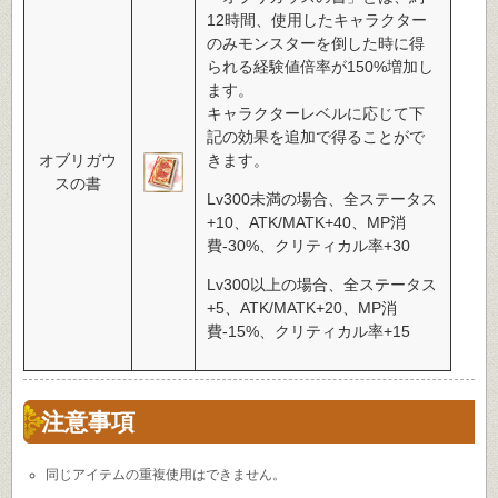
12時間、使用したキャラクター
のみモンスターを倒した時に得
られる経験値倍率が150%増加し
ます。
キャラクターレベルに応じて下
記の効果を追加で得ることがで
オブリガウ
きます。
スの書
Lv300未満の場合、全ステータス
+10、ATK/MATK+40、MP消
費-30%、クリティカル率+30
Lv300以上の場合、全ステータス
+5、ATK/MATK+20、MP消
費-15%、クリティカル率+15
注意事項
同じアイテムの重複使用はできません。