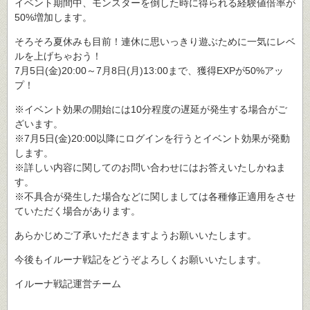
イベント期間中、モンスターを倒した時に得られる経験値倍率が
50%増加します。
そろそろ夏休みも目前！連休に思いっきり遊ぶために一気にレベ
ルを上げちゃおう！
7月5日(金)20:00～7月8日(月)13:00まで、獲得EXPが50%アッ
プ！
※イベント効果の開始には10分程度の遅延が発生する場合がご
ざいます。
※7月5日(金)20:00以降にログインを行うとイベント効果が発動
します。
※詳しい内容に関してのお問い合わせにはお答えいたしかねま
す。
※不具合が発生した場合などに関しましては各種修正適用をさせ
ていただく場合があります。
あらかじめご了承いただきますようお願いいたします。
今後もイルーナ戦記をどうぞよろしくお願いいたします。
イルーナ戦記運営チーム