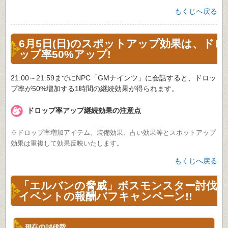
もくじへ戻る
6月5日(日)のスポットアップ効果は、ドロ
ップ率50%アップ!
21:00～21:59までにNPC「GMナインツ」に会話すると、ドロッ
プ率が50%増加する1時間の継続効果が得られます。
ドロップ率アップ継続効果の注意点
※ドロップ率増加アイテム、装備効果、占い効果等とスポットアップ
効果は重複して効果反映いたします。
もくじへ戻る
「エルバンの脅威」ボスモンスター討伐
イベントの報酬バフキャンペーン!!