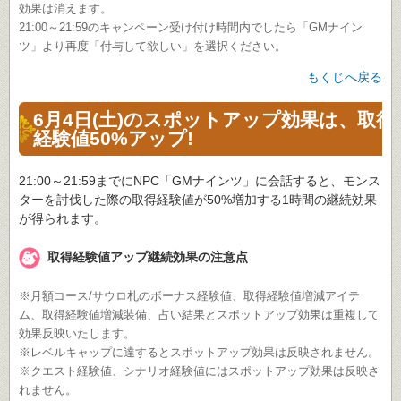
効果は消えます。
21:00～21:59のキャンペーン受け付け時間内でしたら「GMナイン
ツ」より再度「付与して欲しい」を選択ください。
もくじへ戻る
6月4日(土)のスポットアップ効果は、取得
経験値50%アップ!
21:00～21:59までにNPC「GMナインツ」に会話すると、モンス
ターを討伐した際の取得経験値が50%増加する1時間の継続効果
が得られます。
取得経験値アップ継続効果の注意点
※月額コース/サウロ札のボーナス経験値、取得経験値増減アイテ
ム、取得経験値増減装備、占い結果とスポットアップ効果は重複して
効果反映いたします。
※レベルキャップに達するとスポットアップ効果は反映されません。
※クエスト経験値、シナリオ経験値にはスポットアップ効果は反映さ
れません。