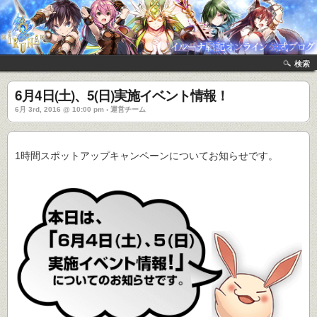
検索
6月4日(土)、5(日)実施イベント情報！
6月 3rd, 2016 @ 10:00 pm › 運営チーム
1時間スポットアップキャンペーンについてお知らせです。