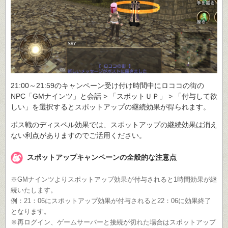
21:00～21:59のキャンペーン受け付け時間中にロココの街の
NPC「GMナインツ」と会話 > 「スポットＵＰ」 > 「付与して欲
しい」を選択するとスポットアップの継続効果が得られます。
ボス戦のディスペル効果では、スポットアップの継続効果は消え
ない利点がありますのでご活用ください。
スポットアップキャンペーンの全般的な注意点
※GMナインツよりスポットアップ効果が付与されると1時間効果が継
続いたします。
例：21：06にスポットアップ効果が付与されると22：06に効果終了
となります。
※再ログイン、ゲームサーバーと接続が切れた場合はスポットアップ