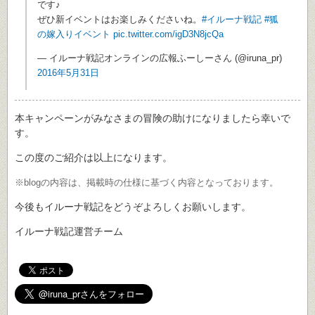
です♪
ぜひ新イベントはお楽しみくださいね。
#イルーナ戦記
#狐
の嫁入りイベント
pic.twitter.com/igD3N8jcQa
— イルーナ戦記オンラインの広報ふーしーさん (@iruna_pr)
2016年5月31日
本キャンペーンがみなさまの冒険の助けになりましたら幸いで
す。
この度のご紹介は以上になります。
※blogの内容は、掲載時の仕様に基づく内容となっております。
今後もイルーナ戦記をどうぞよろしくお願いします。
イルーナ戦記運営チーム