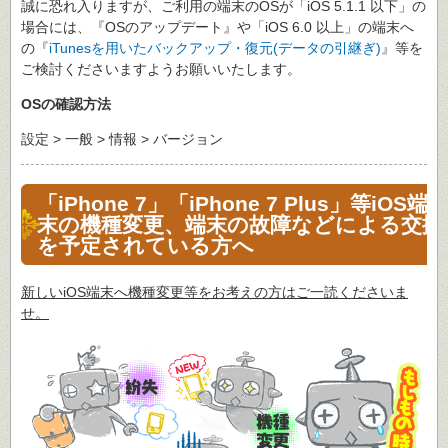
誠に恐れ入りますが、ご利用の端末のOSが「iOS 5.1.1 以下」の
場合には、『OSのアップデート』や「iOS 6.0 以上」の端末へ
の『
iTunesを用いたバックアップ・復元(データの引継ぎ)
』等を
ご検討くださいますようお願いいたします。
OSの確認方法
設定 > 一般 > 情報 > バージョン
「iPhone 7」「iPhone 7 Plus」等iOS端
末の機種変更、端末の故障などによる交換
を予定されている方へ
新しいiOS端末へ機種変更等をお考えの方はご一読くださいま
せ。