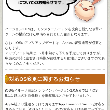
バージョン2.0.9は、モンスタールーチンを改良し新たな攻撃パ
ターンの構築むけた準備を目的とした更新となります。
なお、iOSのアプリアップデートは、Appleの審査通過が必要と
なります。
アップデート時期は、2月中旬から下旬を予定しておりますが、
申請の許諾に左右され時期が前後する可能性がございますのであ
らかじめご了承ください。
対応OS変更に関するお知らせ
iOS版イルーナ戦記オンライン バージョン2.0.5までは「iOS
5.1.1 以上の対応機種」を推奨環境とさせておりました。
Apple社より通達をうけておりますApp Transport Security対応を
進めるに辺り「iOS 5.1.1 以下」のOS対応および今後アップデー