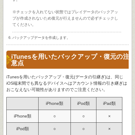
※チェックを入れてない状態ではプレイデータのバックアッ
プが作成されないため復元が行えませんので必ずチェックし
てください。
バックアップデータを作成します。
iTunesを用いたバックアップ・復元の注
意点
iTunesを用いたバックアップ・復元(データの引継ぎ)は、同じ
iOS端末間でも異なるデバイスへはアカウント情報の引き継ぎは
おこなえない可能性がありますのでご注意ください。
iPhone類
iPod類
iPad類
iPhone類
○
○
×
iPod類
○
○
×