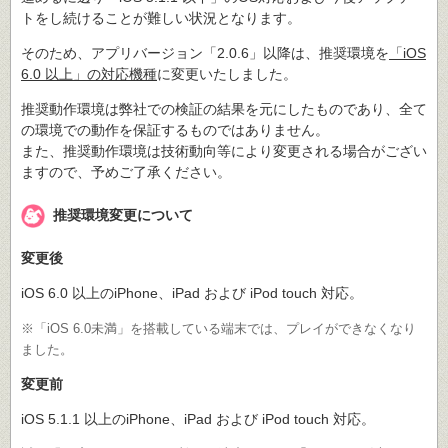
トをし続けることが難しい状況となります。
そのため、アプリバージョン「2.0.6」以降は、推奨環境を
「iOS
6.0 以上」の対応機種
に変更いたしました。
推奨動作環境は弊社での検証の結果を元にしたものであり、全て
の環境での動作を保証するものではありません。
また、推奨動作環境は技術動向等により変更される場合がござい
ますので、予めご了承ください。
推奨環境変更について
変更後
iOS 6.0 以上のiPhone、iPad および iPod touch 対応。
※「iOS 6.0未満」を搭載している端末では、プレイができなくなり
ました。
変更前
iOS 5.1.1 以上のiPhone、iPad および iPod touch 対応。