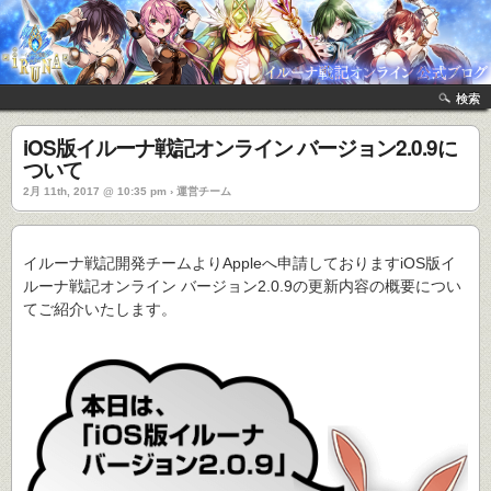
検索
iOS版イルーナ戦記オンライン バージョン2.0.9に
ついて
2月 11th, 2017 @ 10:35 pm › 運営チーム
イルーナ戦記開発チームよりAppleへ申請しておりますiOS版イ
ルーナ戦記オンライン バージョン2.0.9の更新内容の概要につい
てご紹介いたします。