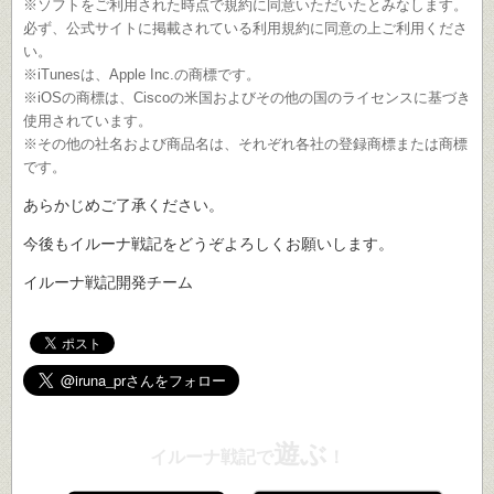
※ソフトをご利用された時点で規約に同意いただいたとみなします。
必ず、公式サイトに掲載されている利用規約に同意の上ご利用くださ
い。
※iTunesは、Apple Inc.の商標です。
※iOSの商標は、Ciscoの米国およびその他の国のライセンスに基づき
使用されています。
※その他の社名および商品名は、それぞれ各社の登録商標または商標
です。
あらかじめご了承ください。
今後もイルーナ戦記をどうぞよろしくお願いします。
イルーナ戦記開発チーム
遊ぶ
イルーナ戦記で
！