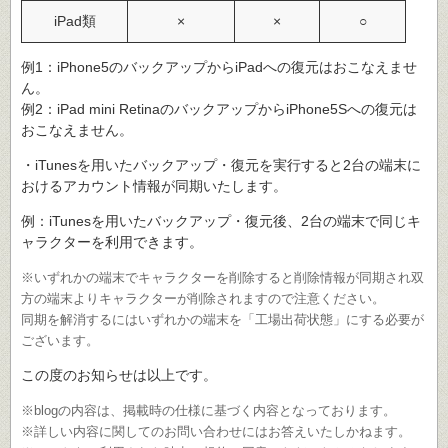
iPad類
×
×
○
例1：iPhone5のバックアップからiPadへの復元はおこなえませ
ん。
例2：iPad mini RetinaのバックアップからiPhone5Sへの復元は
おこなえません。
・iTunesを用いたバックアップ・復元を実行すると2台の端末に
おけるアカウント情報が同期いたします。
例：iTunesを用いたバックアップ・復元後、2台の端末で同じキ
ャラクターを利用できます。
※いずれかの端末でキャラクターを削除すると削除情報が同期され双
方の端末よりキャラクターが削除されますので注意ください。
同期を解消するにはいずれかの端末を「工場出荷状態」にする必要が
ございます。
この度のお知らせは以上です。
※blogの内容は、掲載時の仕様に基づく内容となっております。
※詳しい内容に関してのお問い合わせにはお答えいたしかねます。