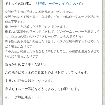
ギミックの詳細は⇒『
解説!ボーダーレイドについて
』
※討伐完了後の手紙での報酬配布はございません。
※既存のレイド戦と違い、入場時にギルドの結成やグループ会話の作
成は不要です。
※パーティを結成した状態でも入場できます。
※ボスが出現中のワールドであれば、どのゲームサーバーを選択して
も「ロココの街」のNPC「スピーシア」から入場できます。
※予期せぬ不具合が発生した場合は、ボスの出現を終了とさせていた
だく場合があります。
※不具合が発生した場合などに関しましては、各種修正適用をさせて
いただく場合があります。
あらかじめご了承ください。
この機会に皆さまのご参加を心よりお待ちしております。
本日のご紹介は以上になります。
今後もイルーナ戦記をどうぞよろしくお願いします。
イルーナ戦記運営チーム