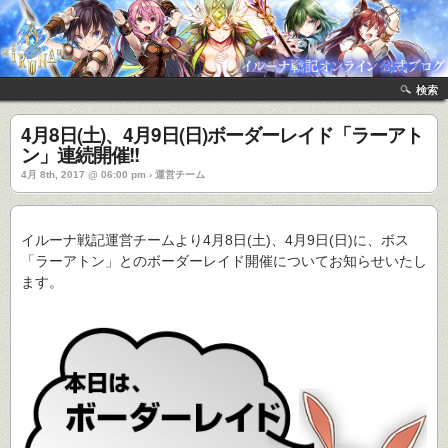
検索
4月8日(土)、4月9日(日)ボーダーレイド「ラーアト
ン」連続開催!!
4月 8th, 2017 @ 06:00 pm › 運営チーム
イルーナ戦記運営チームより4月8日(土)、4月9日(日)に、ボス
「ラーアトン」とのボーダーレイド開催についてお知らせいたし
ます。