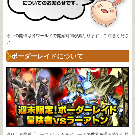
今回の開催は各ワールドで開始時間が異なります。ご注意くださ
い。
ボーダーレイドについて
迫りくる脅威「ラーアトン」からイルーナの世界を護る特別仕様