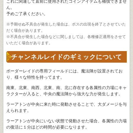
これに関連して直前に使用されたコインアイテムも補償できませ
ん。
予めご了承ください。
※予期せぬ不具合が発生した場合は、ボスの出現を終了とさせていた
だく場合があります。
※不具合が発生した場合などに関しましては、各種修正適用をさせて
いただく場合があります。
チャンネルレイドのギミックについて
ボーダーレイドの専用フィールドには、魔法陣が設置されてお
り、様々な特性を持ってます。
南東、北東、南西、北東、南、北に存在する各属性の力場にキャ
ラクターが入ると、中央の魔法陣から強大な力が発生します。
ラーアトンが中央に来た時に発動させることで、大ダメージを与
えられます。
ラーアトンが中央にいない状態で発動させた場合、各属性の力場
の復活に１分ほどの時間が必要になります。