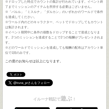
※ドロップした時点でカウントの集計が行われています。イベント終
了までミッションのアイテムを所持する必要はございません。
※「パルル」「ミスルナ」「ダルカン」のいずれかのワールドで条件
を達成してください。
※ワールド内のどのキャラクター、ペットでドロップしてもカウント
は集計されます。
※イベント期間中に条件の個数をドロップすることで達成となりま
す。2つのミッションを達成することで2つの報酬がプレゼントされま
す。
※どのワールドでミッションを達成しても報酬の配布はアカウント単
位で1回のみです。
この度のお知らせは以上になります。
遊ぶ
イルーナ戦記で
！