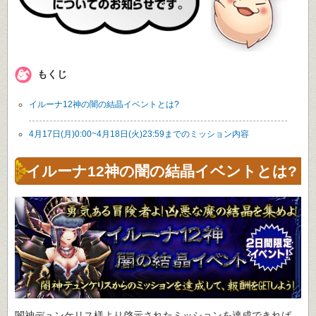
もくじ
イルーナ12神の闇の結晶イベントとは?
4月17日(月)0:00~4月18日(火)23:59までのミッション内容
イルーナ12神の闇の結晶イベントとは?
闇神デュンケリス様より啓示されたミッションを達成できれば、