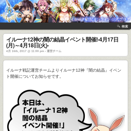
検索
イルーナ12神の闇の結晶イベント開催!-4月17日
(月)～4月18日(火)-
4月 16th, 2017 @ 11:00 pm › 運営チーム
イルーナ戦記運営チームよりイルーナ12神『闇の結晶』イベン
ト開催についてお知らせです。