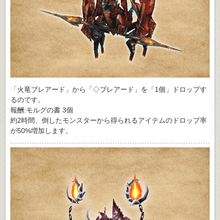
「火竜ブレアード」から「◇ブレアード」を「1個」ドロップす
るのです。
報酬:モルグの書 3個
約2時間、倒したモンスターから得られるアイテムのドロップ率
が50%増加します。