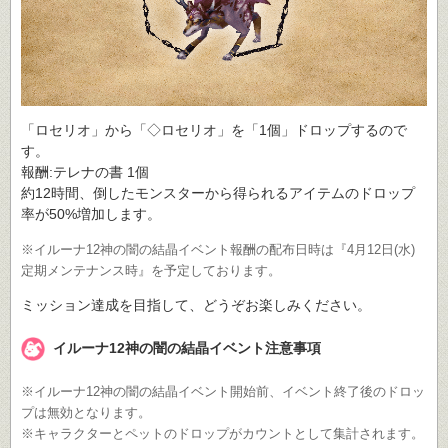
「ロセリオ」から「◇ロセリオ」を「1個」ドロップするので
す。
報酬:テレナの書 1個
約12時間、倒したモンスターから得られるアイテムのドロップ
率が50%増加します。
※イルーナ12神の闇の結晶イベント報酬の配布日時は『4月12日(水)
定期メンテナンス時』を予定しております。
ミッション達成を目指して、どうぞお楽しみください。
イルーナ12神の闇の結晶イベント注意事項
※イルーナ12神の闇の結晶イベント開始前、イベント終了後のドロッ
プは無効となります。
※キャラクターとペットのドロップがカウントとして集計されます。