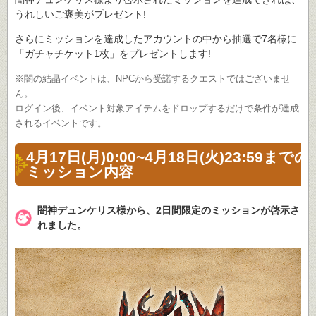
うれしいご褒美がプレゼント!
さらにミッションを達成したアカウントの中から抽選で7名様に
「ガチャチケット1枚」をプレゼントします!
※闇の結晶イベントは、NPCから受諾するクエストではございませ
ん。
ログイン後、イベント対象アイテムをドロップするだけで条件が達成
されるイベントです。
4月17日(月)0:00~4月18日(火)23:59までの
ミッション内容
闇神デュンケリス様から、2日間限定のミッションが啓示さ
れました。